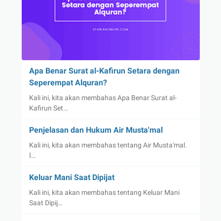
Apa Benar Surat al-Kafirun Setara dengan
Seperempat Alquran?
Kali ini, kita akan membahas Apa Benar Surat al-
Kafirun Set…
Penjelasan dan Hukum Air Musta'mal
Kali ini, kita akan membahas tentang Air Musta'mal.
ا…
Keluar Mani Saat Dipijat
Kali ini, kita akan membahas tentang Keluar Mani
Saat Dipij…