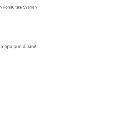
n Konsultasi Syariah
a apa pun di sini!