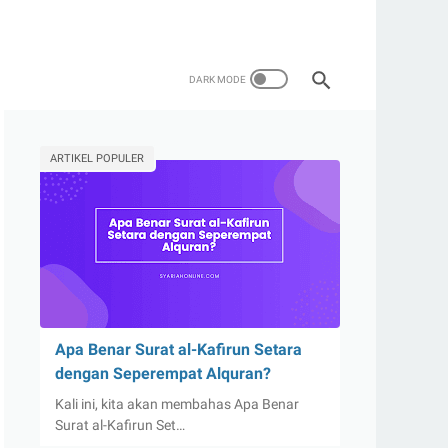
ARTIKEL POPULER
Apa Benar Surat al-Kafirun Setara
dengan Seperempat Alquran?
Kali ini, kita akan membahas Apa Benar
Surat al-Kafirun Set…